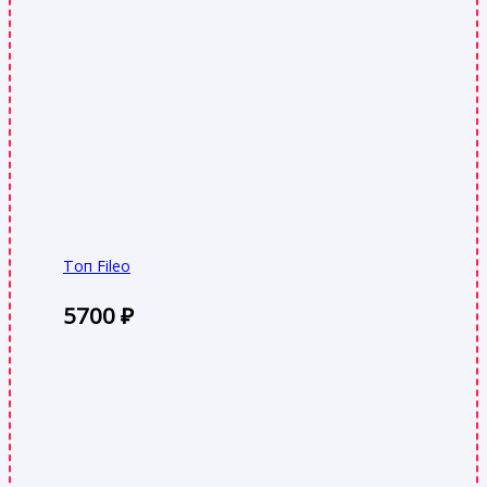
Топ Fileo
5700
₽