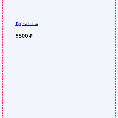
Туфли Lurita
6500
₽