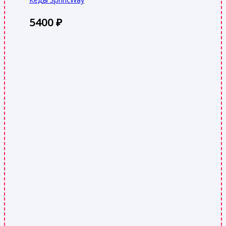
5400
₽