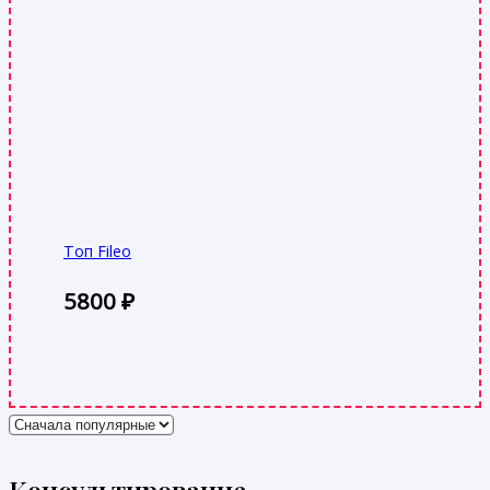
Топ Fileo
5800
₽
Консультирование