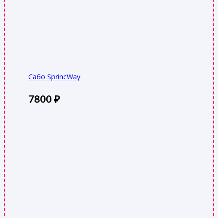
Сабо SprincWay
7800
₽