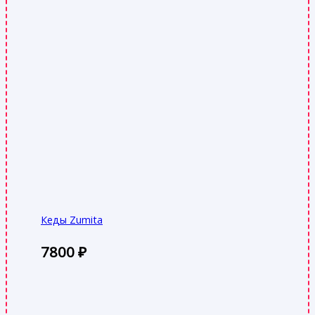
Кеды Zumita
7800
₽