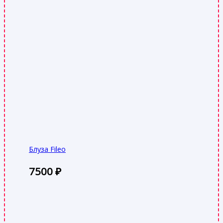
Блуза Fileo
7500
₽