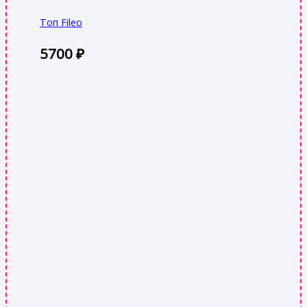
Топ Fileo
5700
₽