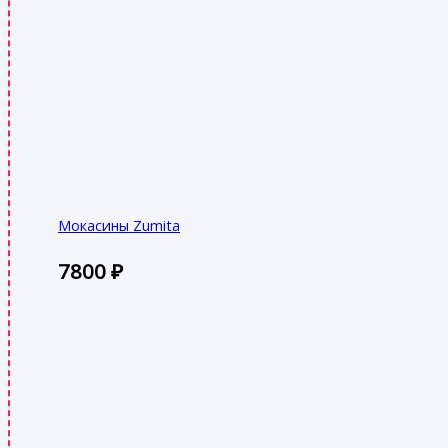
Мокасины Zumita
7800
₽