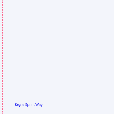
Кеды SprincWay