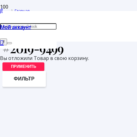
Главная
/
Мой аккаунт
Товары с меткой “#2019-9499”
#2019-9499
Вы отложили
Товар
в свою корзину.
ПРИМЕНИТЬ
ФИЛЬТР