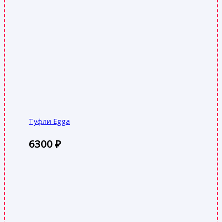
Туфли Egga
6300
₽