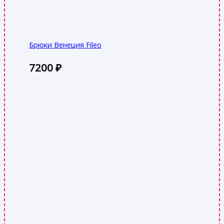
Брюки Венеция Fileo
7200
₽