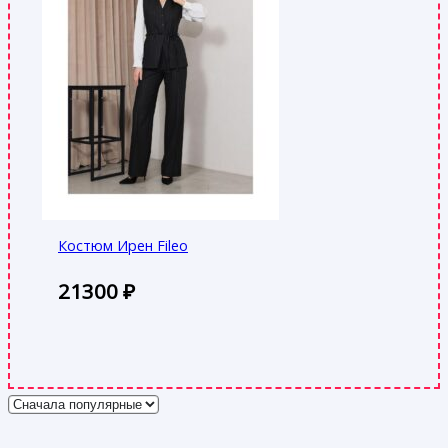
Костюм Ирен Fileo
21300
₽