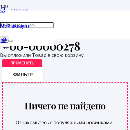
Главная
/
Мой аккаунт
Товары с меткой “#00-00000278”
#00-00000278
Вы отложили
Товар
в свою корзину.
ПРИМЕНИТЬ
ФИЛЬТР
Ничего не найдено
Ознакомьтесь с популярными новинками: