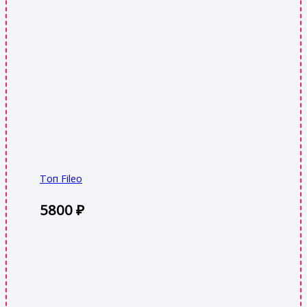
Топ Fileo
5800
₽