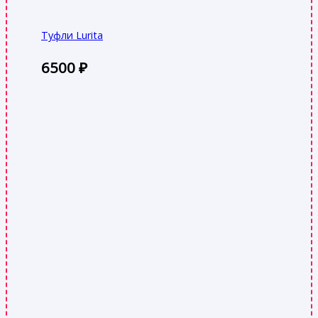
Туфли Lurita
6500
₽