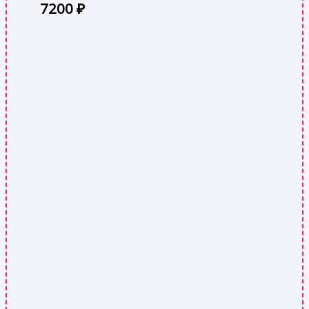
7200
₽