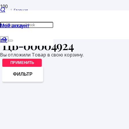
Главная
/
Мой аккаунт
Товары с меткой “ЦБ-00004924”
ЦБ-00004924
Вы отложили
Товар
в свою корзину.
ПРИМЕНИТЬ
ФИЛЬТР