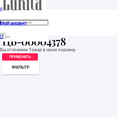
Главная
/
Мой аккаунт
Товары с меткой “ЦБ-00004378”
ЦБ-00004378
Вы отложили
Товар
в свою корзину.
ПРИМЕНИТЬ
ФИЛЬТР