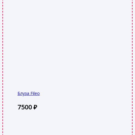
Блуза Fileo
7500
₽