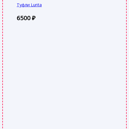
Туфли Lurita
6500
₽