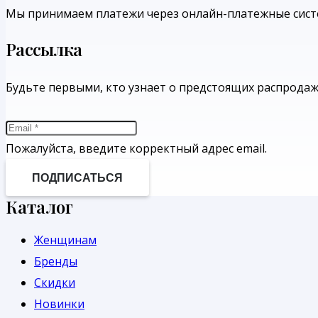
Мы принимаем платежи через онлайн-платежные сист
Рассылка
Будьте первыми, кто узнает о предстоящих распрода
Пожалуйста, введите корректный адрес email.
ПОДПИСАТЬСЯ
Каталог
Женщинам
Бренды
Скидки
Новинки