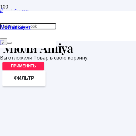
Главная
/
Мой аккаунт
Товары с меткой “Мюли Amiya”
Мюли Amiya
Вы отложили
Товар
в свою корзину.
ПРИМЕНИТЬ
ФИЛЬТР