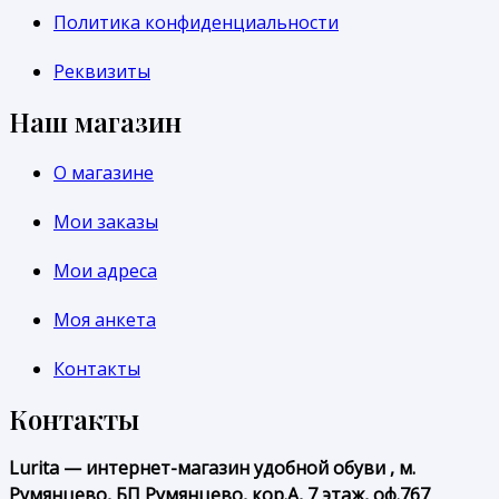
Политика конфиденциальности
Реквизиты
Наш магазин
О магазине
Мои заказы
Мои адреса
Моя анкета
Контакты
Контакты
Lurita — интернет-магазин удобной обуви , м.
Румянцево, БП Румянцево, кор.А, 7 этаж, оф.767