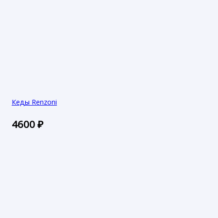
Кеды Renzoni
4600
₽