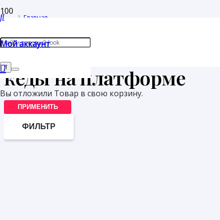
Главная
/
Мой аккаунт
Товары с меткой “кеды на платформе”
кеды на платформе
Вы отложили
Товар
в свою корзину.
ПРИМЕНИТЬ
ФИЛЬТР