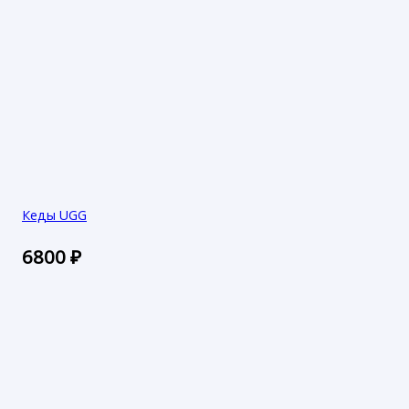
Кеды UGG
6800
₽