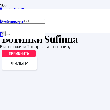
Главная
/
Мой аккаунт
Товары с меткой “Ботинки Sufinna”
Ботинки Sufinna
Вы отложили
Товар
в свою корзину.
ПРИМЕНИТЬ
ФИЛЬТР