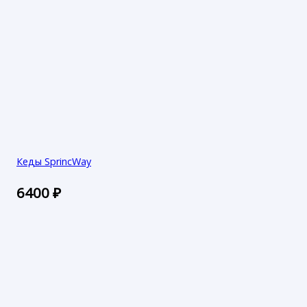
Кеды SprincWay
6400
₽