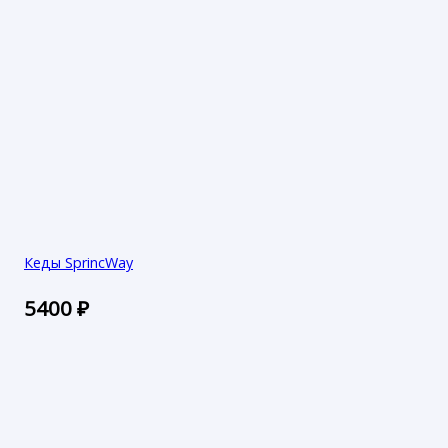
Кеды SprincWay
5400
₽