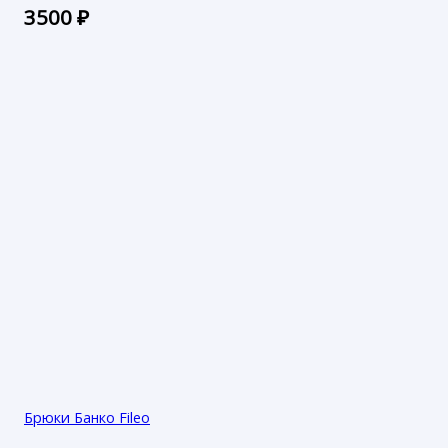
3500
₽
Брюки Банко Fileo