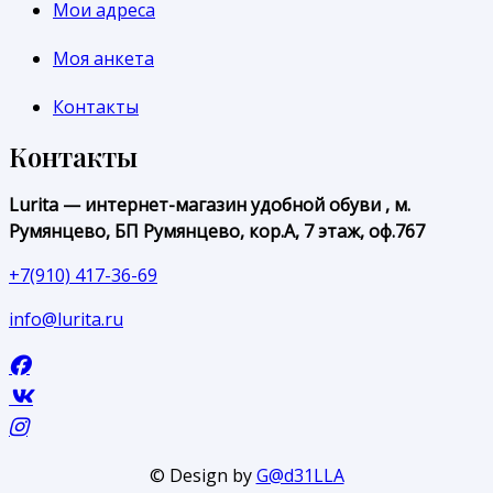
Мои адреса
Моя анкета
Контакты
Контакты
Lurita — интернет-магазин удобной обуви , м.
Румянцево, БП Румянцево, кор.А, 7 этаж, оф.767
+7(910) 417-36-69
info@lurita.ru
© Design by
G@d31LLA