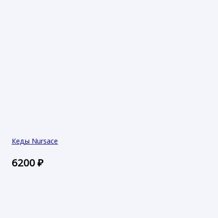
Кеды Nursace
6200
₽