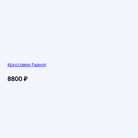
Кроссовки Faavori
8800
₽