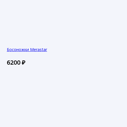
Босоножки Merastar
6200
₽