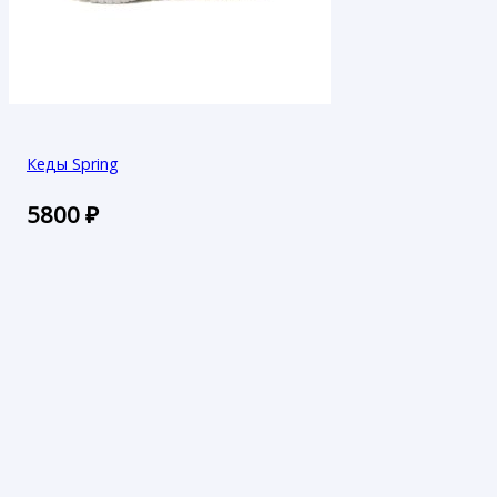
Кеды Spring
5800
₽