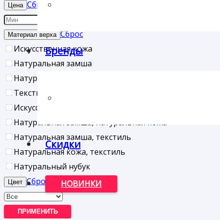
Сброс
Цена
Сброс
Материал верха
Искусственная кожа
Бренды
Натуральная замша
Натуральная кожа
Текстиль
Искусственная кожа, текстиль
Натуральная замша, натуральная кожа
Натуральная замша, текстиль
Скидки
Натуральная кожа, текстиль
Натуральный нубук
Сброс
Цвет
НОВИНКИ
ПРИМЕНИТЬ