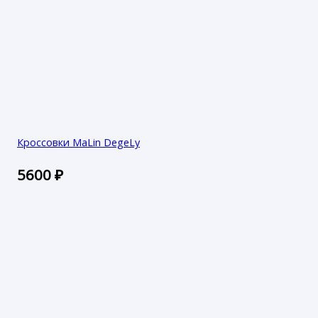
Кроссовки MaLin DegeLy
5600
₽