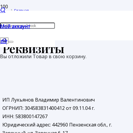
Главная
/
Мой аккаунт
Реквизиты
Реквизиты
Вы отложили
Товар
в свою корзину.
ИП Лукьянов Владимир Валентинович
ОГРНИП: 304583831400412 от 09.11.04 г.
ИНН: 583800147267
Юридический адрес: 442960 Пензенская обл., г.