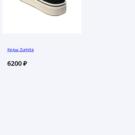
Кеды Zumita
6200
₽