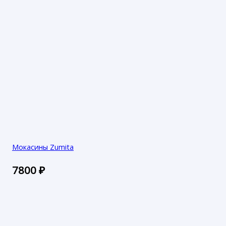
Мокасины Zumita
7800
₽