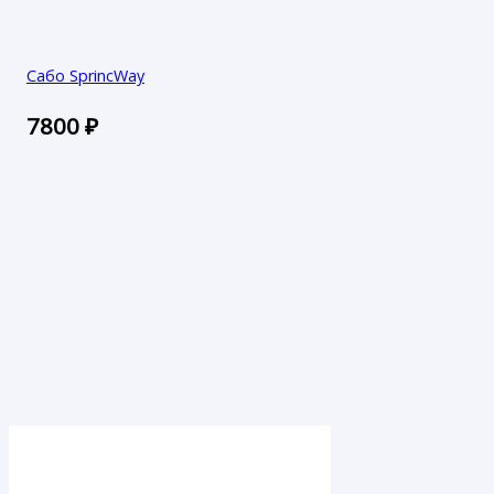
Сабо SprincWay
7800
₽