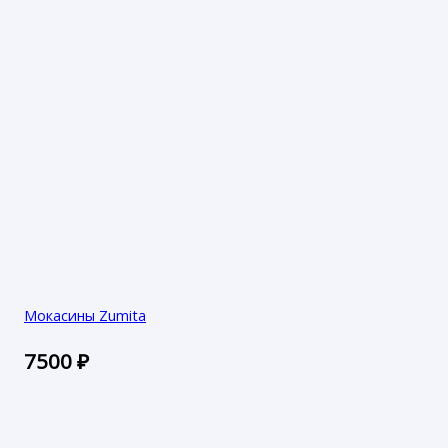
Мокасины Zumita
7500
₽