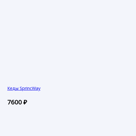
Кеды SprincWay
7600
₽