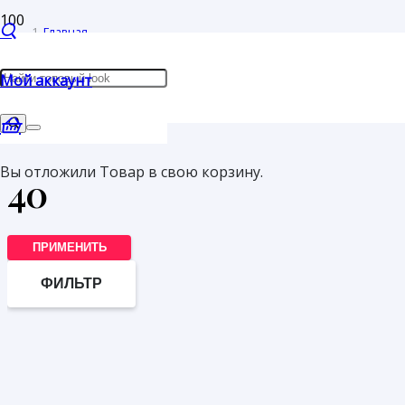
Главная
/
Мой аккаунт
Товар Размер
/
40
Вы отложили
Товар
в свою корзину.
40
ПРИМЕНИТЬ
ФИЛЬТР