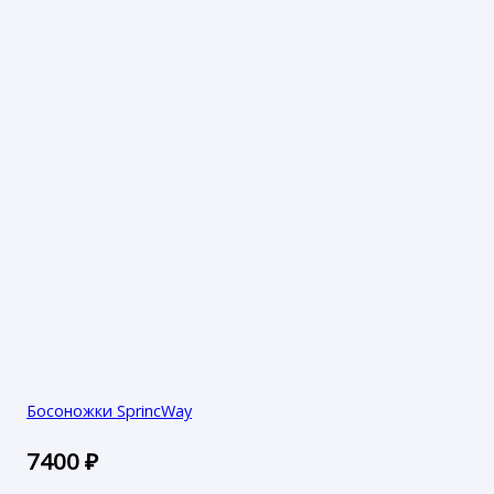
Босоножки SprincWay
7400
₽