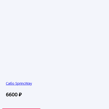
Сабо SprincWay
6600
₽