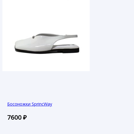
Босоножки SprincWay
7600
₽