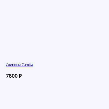
Слипоны Zumita
7800
₽