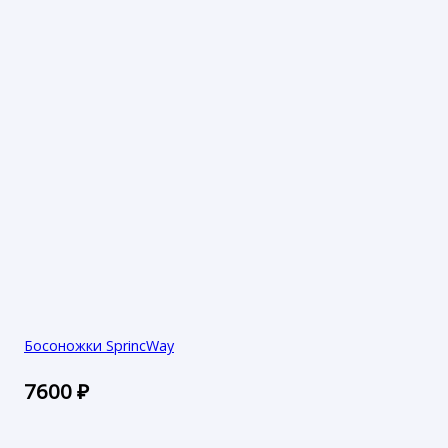
Босоножки SprincWay
7600
₽