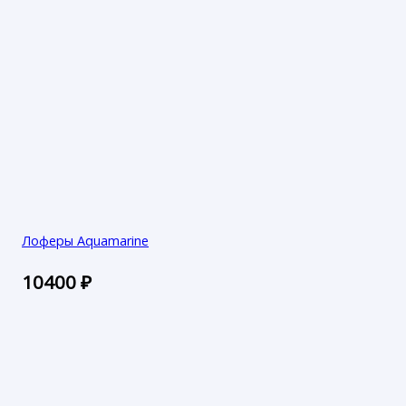
Лоферы Aquamarine
10400
₽