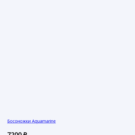
Босоножки Aquamarine
7200
₽