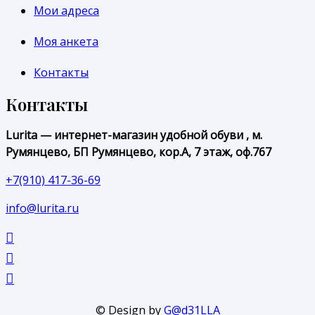
Мои адреса
Моя анкета
Контакты
Контакты
Lurita — интернет-магазин удобной обуви , м.
Румянцево, БП Румянцево, кор.А, 7 этаж, оф.767
+7(910) 417-36-69
info@lurita.ru
© Design by
G@d31LLA