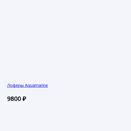
Лоферы Aquamarine
9800
₽