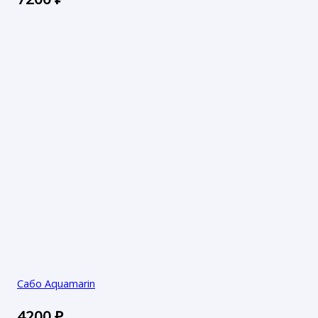
Сабо Aquamarin
4200
₽